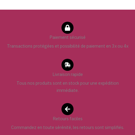
Paiement sécurisé
Transactions protégées et possibilité de paiement en 3x ou 4x
Livraison rapide
Tous nos produits sont en stock pour une expédition
immédiate.
Retours faciles
Commandez en toute sérénité, les retours sont simplifiés.