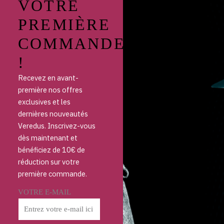
VOTRE
PREMIÈRE
COMMANDE
!
Recevez en avant-
première nos offres
exclusives et les
dernières nouveautés
Veredus. Inscrivez-vous
dès maintenant et
bénéficiez de 10€ de
réduction sur votre
première commande.
VOTRE E-MAIL