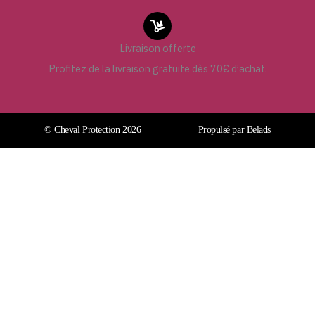
Livraison offerte
Profitez de la livraison gratuite dès 70€ d’achat.
© Cheval Protection 2026
Propulsé par Belads