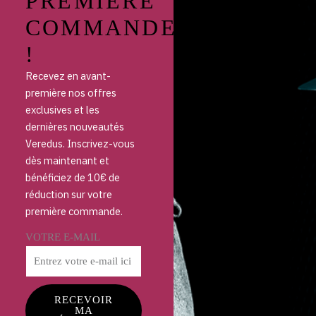
PREMIÈRE
COMMANDE
!
Recevez en avant-
première nos offres
exclusives et les
dernières nouveautés
Veredus. Inscrivez-vous
dès maintenant et
bénéficiez de 10€ de
réduction sur votre
première commande.
VOTRE E-MAIL
RECEVOIR
MA