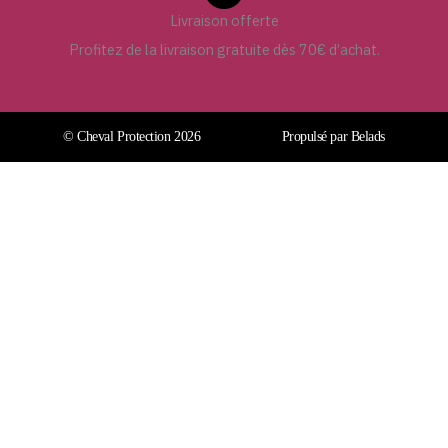
Livraison offerte
Profitez de la livraison gratuite dès 70€ d’achat.
© Cheval Protection 2026
Propulsé par Belads