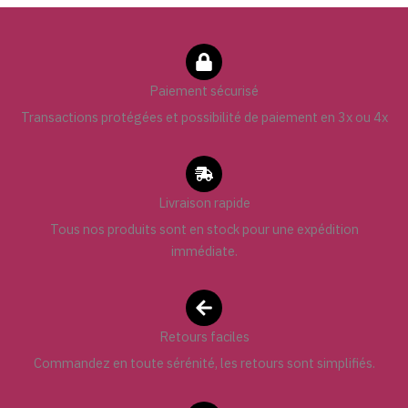
Paiement sécurisé
Transactions protégées et possibilité de paiement en 3x ou 4x
Livraison rapide
Tous nos produits sont en stock pour une expédition
immédiate.
Retours faciles
Commandez en toute sérénité, les retours sont simplifiés.