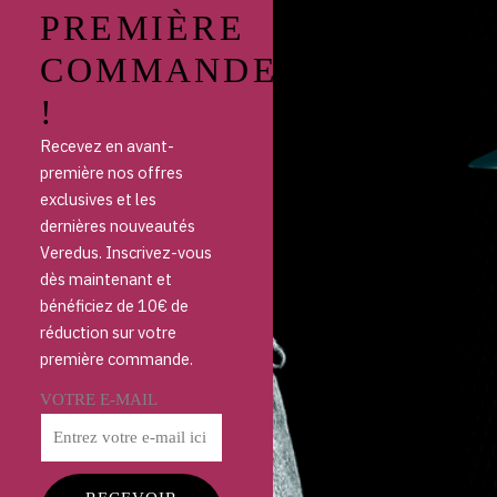
PREMIÈRE
COMMANDE
!
Recevez en avant-
première nos offres
exclusives et les
dernières nouveautés
Veredus. Inscrivez-vous
dès maintenant et
bénéficiez de 10€ de
réduction sur votre
première commande.
VOTRE E-MAIL