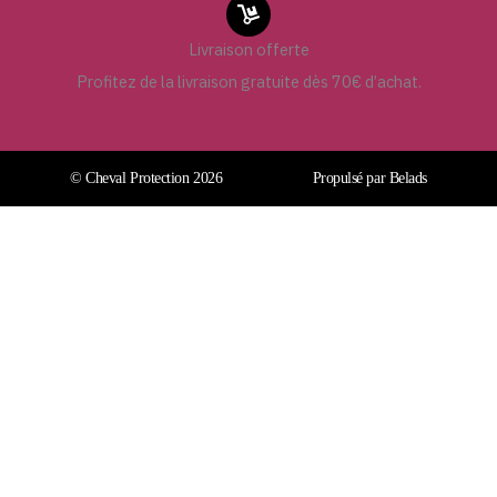
Livraison offerte
Profitez de la livraison gratuite dès 70€ d’achat.
© Cheval Protection 2026
Propulsé par Belads