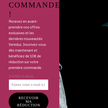
COMMANDE
!
Recevez en avant-
première nos offres
exclusives et les
dernières nouveautés
Veredus. Inscrivez-vous
dès maintenant et
bénéficiez de 10€ de
réduction sur votre
première commande.
VOTRE E-MAIL
RECEVOIR
MA
RÉDUCTION