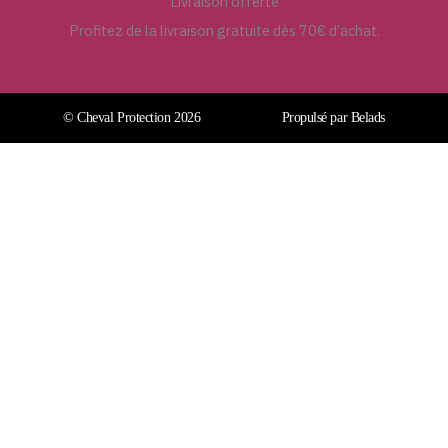
Livraison offerte
Profitez de la livraison gratuite dès 70€ d’achat.
© Cheval Protection 2026
Propulsé par Belads